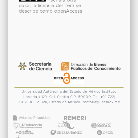
señala otra
cosa, la licencia del ítem se
describe como openAccess
Universidad Autónoma del Estado de México
Instituto
Literario #100. Col. Centro
C.P. 50000. Tel. (01-722)
2262300
Toluca, Estado de México.
rectoria@uaemex.mx
CONACYT