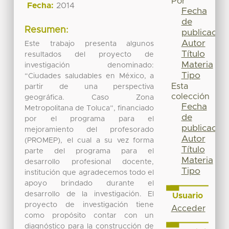
Por
Fecha:
2014
Fecha
de
Resumen:
publicación
Autor
Este trabajo presenta algunos
Título
resultados del proyecto de
Materia
investigación denominado:
Tipo
“Ciudades saludables en México, a
Esta
partir de una perspectiva
colección
geográfica. Caso Zona
Fecha
Metropolitana de Toluca”, financiado
de
por el programa para el
publicación
mejoramiento del profesorado
Autor
(PROMEP), el cual a su vez forma
Título
parte del programa para el
Materia
desarrollo profesional docente,
Tipo
institución que agradecemos todo el
apoyo brindado durante el
desarrollo de la investigación. El
Usuario
proyecto de investigación tiene
Acceder
como propósito contar con un
diagnóstico para la construcción de