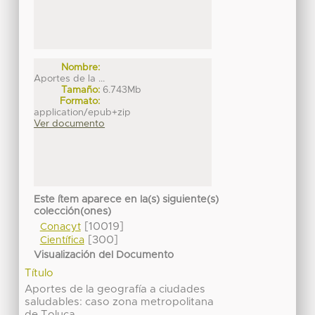
Nombre:
Aportes de la ...
Tamaño:
6.743Mb
Formato:
application/epub+zip
Ver documento
Este ítem aparece en la(s) siguiente(s)
colección(ones)
[10019]
Conacyt
[300]
Científica
Visualización del Documento
Título
Aportes de la geografía a ciudades
saludables: caso zona metropolitana
de Toluca