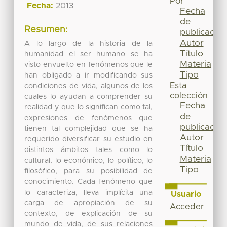
Por
Fecha:
2013
Fecha
de
Resumen:
publicación
Autor
A lo largo de la historia de la
Título
humanidad el ser humano se ha
Materia
visto envuelto en fenómenos que le
Tipo
han obligado a ir modificando sus
Esta
condiciones de vida, algunos de los
colección
cuales lo ayudan a comprender su
Fecha
realidad y que lo significan como tal,
de
expresiones de fenómenos que
publicación
tienen tal complejidad que se ha
Autor
requerido diversificar su estudio en
Título
distintos ámbitos tales como lo
Materia
cultural, lo económico, lo político, lo
Tipo
filosófico, para su posibilidad de
conocimiento. Cada fenómeno que
lo caracteriza, lleva implícita una
Usuario
carga de apropiación de su
Acceder
contexto, de explicación de su
mundo de vida, de sus relaciones