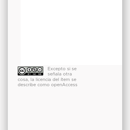
Excepto si se
señala otra
cosa, la licencia del ítem se
describe como openAccess