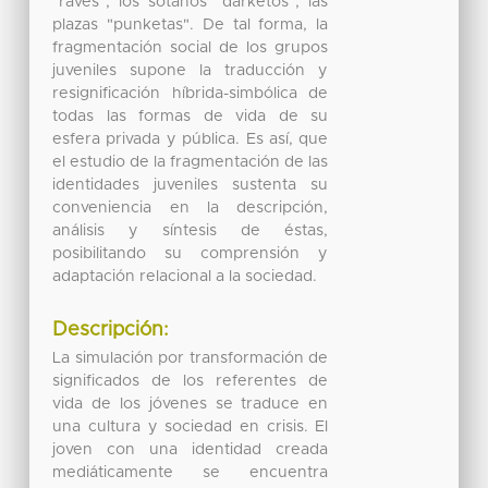
"raves", los sótanos "darketos", las
plazas "punketas". De tal forma, la
fragmentación social de los grupos
juveniles supone la traducción y
resignificación híbrida-simbólica de
todas las formas de vida de su
esfera privada y pública. Es así, que
el estudio de la fragmentación de las
identidades juveniles sustenta su
conveniencia en la descripción,
análisis y síntesis de éstas,
posibilitando su comprensión y
adaptación relacional a la sociedad.
Descripción:
La simulación por transformación de
significados de los referentes de
vida de los jóvenes se traduce en
una cultura y sociedad en crisis. El
joven con una identidad creada
mediáticamente se encuentra