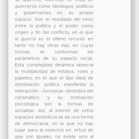
su aparente violencia. Se trata de
guerreros como ideólogos, políticos
y gobernantes en su propio
espacio. Son el resultado del nexo
entre la política y el poder como
origen y fin del conflicto, en el que
la guerra es el último recurso en
tanto no hay otras vías, en cuyas
formas se conforman los
parámetros de su espacio social.
Esta complejidad dinámica observa
la multiplicidad de estatus, roles y
papeles, en el que el tipo ideal de
dominación política manifiesta la
interacción –funcional– simbólica del
carismático y su motivación
psicológica son la formas de
socializar. Así, al interior de estos
espacios simbólicos se da una forma
de democracia, en la que no hay
lugar para la violencia en virtud de
que son iguales, no existe sino al