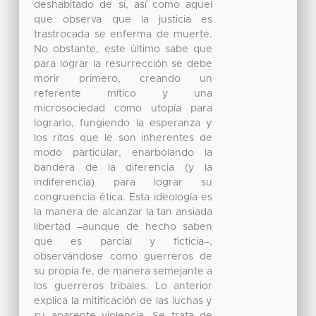
deshabitado de sí, así como aquel
que observa que la justicia es
trastrocada se enferma de muerte.
No obstante, este último sabe que
para lograr la resurrección se debe
morir primero, creando un
referente mítico y una
microsociedad como utopía para
lograrlo, fungiendo la esperanza y
los ritos que le son inherentes de
modo particular, enarbolando la
bandera de la diferencia (y la
indiferencia) para lograr su
congruencia ética. Esta ideología es
la manera de alcanzar la tan ansiada
libertad –aunque de hecho saben
que es parcial y ficticia–,
observándose como guerreros de
su propia fe, de manera semejante a
los guerreros tribales. Lo anterior
explica la mitificación de las luchas y