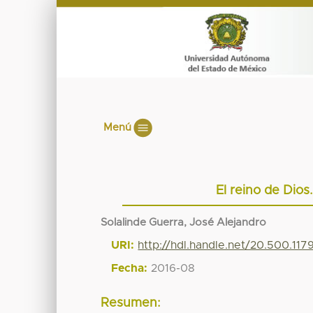
Menú
El reino de Dios
Solalinde Guerra, José Alejandro
URI:
http://hdl.handle.net/20.500.11
Fecha:
2016-08
Resumen: