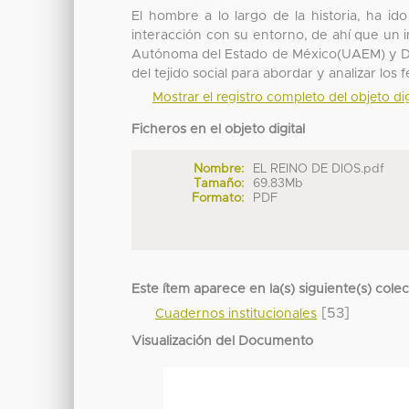
El hombre a lo largo de la historia, ha i
interacción con su entorno, de ahí que un i
Autónoma del Estado de México(UAEM) y Do
del tejido social para abordar y analizar los
Mostrar el registro completo del objeto dig
Ficheros en el objeto digital
Nombre:
EL REINO DE DIOS.pdf
Tamaño:
69.83Mb
Formato:
PDF
Este ítem aparece en la(s) siguiente(s) cole
[53]
Cuadernos institucionales
Visualización del Documento