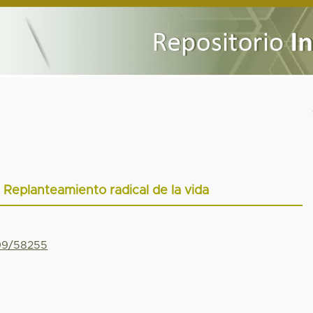
. Replanteamiento radical de la vida
799/58255