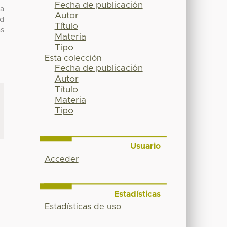
Fecha de publicación
la
Autor
ad
Título
as
Materia
Tipo
Esta colección
Fecha de publicación
Autor
Título
Materia
Tipo
Usuario
Acceder
Estadísticas
Estadísticas de uso