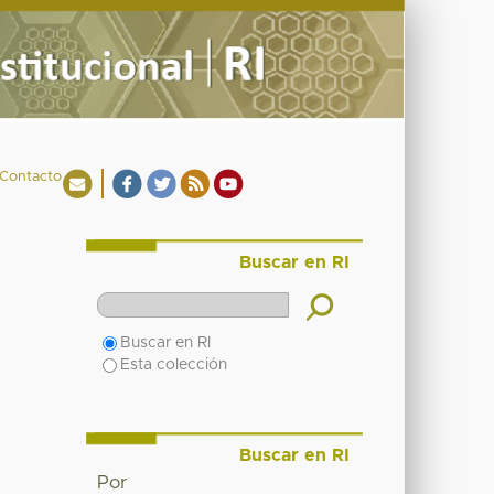
Contacto
Buscar en RI
Buscar en RI
Esta colección
Buscar en RI
Por