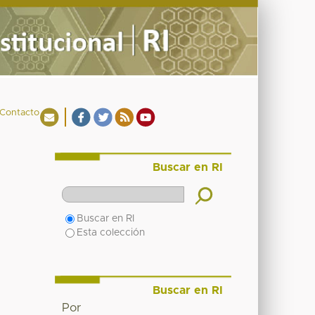
Contacto
Buscar en RI
Buscar en RI
Esta colección
Buscar en RI
Por