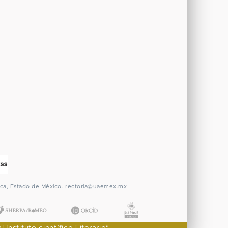
ca, Estado de México.
rectoria@uaemex.mx