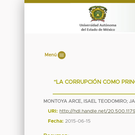
Menú
“LA CORRUPCIÓN COMO PRINC
MONTOYA ARCE, ISAEL TEODOMIRO
;
JA
URI:
http://hdl.handle.net/20.500.11
Fecha:
2015-06-15