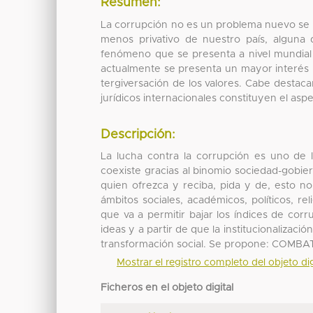
Resumen:
La corrupción no es un problema nuevo se 
menos privativo de nuestro país, alguna d
fenómeno que se presenta a nivel mundial 
actualmente se presenta un mayor interés 
tergiversación de los valores. Cabe destaca
jurídicos internacionales constituyen el asp
Descripción:
La lucha contra la corrupción es uno de 
coexiste gracias al binomio sociedad-gobi
quien ofrezca y reciba, pida y de, esto no 
ámbitos sociales, académicos, políticos, re
que va a permitir bajar los índices de cor
ideas y a partir de que la institucionalizaci
transformación social. Se propone: COMB
Mostrar el registro completo del objeto dig
Ficheros en el objeto digital