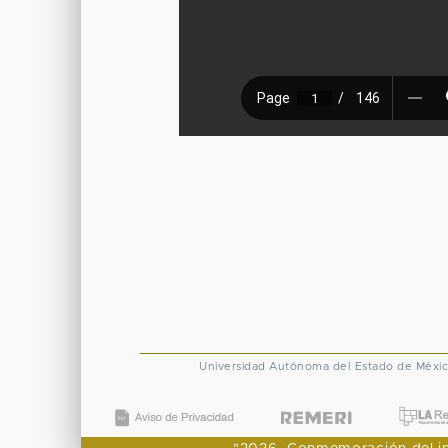
Universidad Autónoma del Estado de Méxi