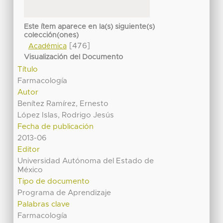
Este ítem aparece en la(s) siguiente(s)
colección(ones)
[476]
Académica
Visualización del Documento
Título
Farmacología
Autor
Benítez Ramírez, Ernesto
López Islas, Rodrigo Jesús
Fecha de publicación
2013-06
Editor
Universidad Autónoma del Estado de
México
Tipo de documento
Programa de Aprendizaje
Palabras clave
Farmacología