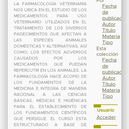
Por
LA FARMACOLOGÍA VETERINARIA
Fecha
NOS UBICA EN EL ESTUDIO DE LOS
de
MEDICAMENTOS PARA USO
publicación
VETERINARIO UTILIZADOS EN EL
Autor
TRATAMIENTO DE LOS DIVERSOS
Título
PADECIMIENTOS QUE AFECTAN A
Materia
LAS ESPECIES ANIMALES
Tipo
DOMÉSTICAS Y ALTERNATIVAS, ASÍ
Esta
COMO; LOS EFECTOS ADVERSOS
colección
CAUSADOS POR LOS
Fecha
MEDICAMENTOS QUE PUEDAN
de
REPERCUTIR EN LOS ANIMALES. LA
publicación
FARMACOLOGÍA HACE ACOPIO DE
Autor
LOS FUNDAMENTOS DE LA
Título
MEDICINA E INTEGRA DE MANERA
Materia
RACIONAL A LAS CIENCIAS
Tipo
BÁSICAS, MÉDICAS E HIGIÉNICAS
PARA EL ESTABLECIMIENTO DE
Usuario
LOS FUNDAMENTOS CIENTÍFICOS
Acceder
QUE PERSIGUE. EL CURSO ESTA
ESTRUCTURADO A BASE DE