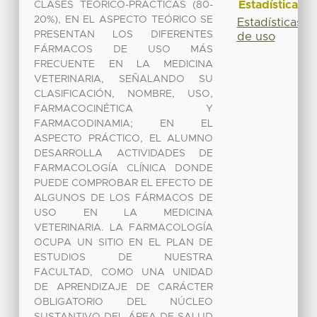
Estadísticas
CLASES TEÓRICO-PRÁCTICAS (80-
20%), EN EL ASPECTO TEÓRICO SE
Estadísticas
PRESENTAN LOS DIFERENTES
de uso
FÁRMACOS DE USO MÁS
FRECUENTE EN LA MEDICINA
VETERINARIA, SEÑALANDO SU
CLASIFICACIÓN, NOMBRE, USO,
FARMACOCINÉTICA Y
FARMACODINAMIA; EN EL
ASPECTO PRÁCTICO, EL ALUMNO
DESARROLLA ACTIVIDADES DE
FARMACOLOGÍA CLÍNICA DONDE
PUEDE COMPROBAR EL EFECTO DE
ALGUNOS DE LOS FÁRMACOS DE
USO EN LA MEDICINA
VETERINARIA. LA FARMACOLOGÍA
OCUPA UN SITIO EN EL PLAN DE
ESTUDIOS DE NUESTRA
FACULTAD, COMO UNA UNIDAD
DE APRENDIZAJE DE CARÁCTER
OBLIGATORIO DEL NÚCLEO
SUSTANTIVO DEL ÁREA DE SALUD