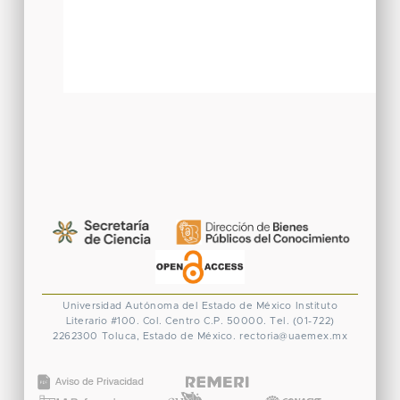
Universidad Autónoma del Estado de México
Instituto
Literario #100. Col. Centro
C.P. 50000. Tel. (01-722)
2262300
Toluca, Estado de México.
rectoria@uaemex.mx
CONACYT