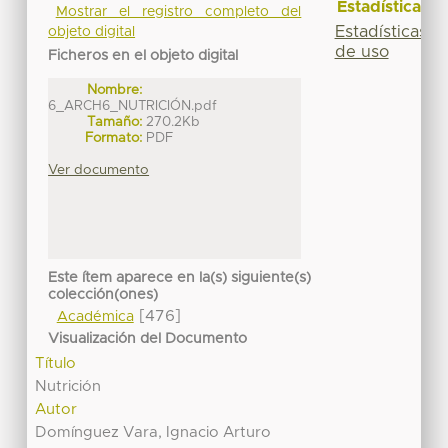
Estadísticas
Mostrar el registro completo del
Estadísticas
objeto digital
de uso
Ficheros en el objeto digital
Nombre:
6_ARCH6_NUTRICIÓN.pdf
Tamaño:
270.2Kb
Formato:
PDF
Ver documento
Este ítem aparece en la(s) siguiente(s)
colección(ones)
[476]
Académica
Visualización del Documento
Título
Nutrición
Autor
Domínguez Vara, Ignacio Arturo