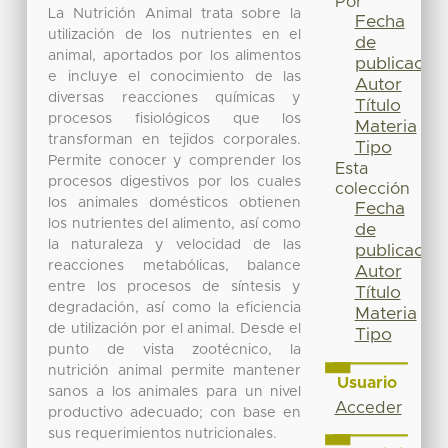
Por
La Nutrición Animal trata sobre la
Fecha
utilización de los nutrientes en el
de
animal, aportados por los alimentos
publicación
e incluye el conocimiento de las
Autor
diversas reacciones químicas y
Título
procesos fisiológicos que los
Materia
transforman en tejidos corporales.
Tipo
Permite conocer y comprender los
Esta
procesos digestivos por los cuales
colección
los animales domésticos obtienen
Fecha
los nutrientes del alimento, así como
de
la naturaleza y velocidad de las
publicación
reacciones metabólicas, balance
Autor
entre los procesos de síntesis y
Título
degradación, así como la eficiencia
Materia
de utilización por el animal. Desde el
Tipo
punto de vista zootécnico, la
nutrición animal permite mantener
Usuario
sanos a los animales para un nivel
Acceder
productivo adecuado; con base en
sus requerimientos nutricionales.