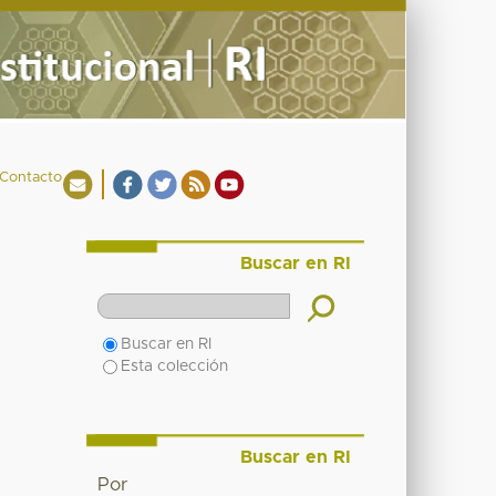
Contacto
Buscar en RI
Buscar en RI
Esta colección
Buscar en RI
Por