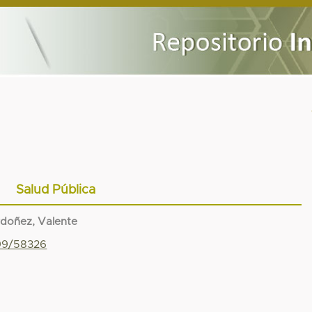
Salud Pública
doñez, Valente
799/58326