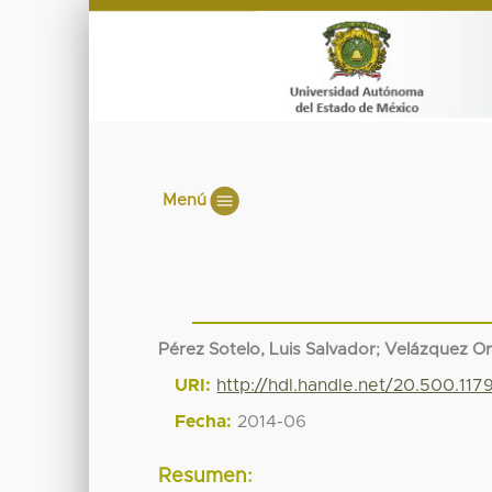
Menú
Pérez Sotelo, Luis Salvador
;
Velázquez Or
URI:
http://hdl.handle.net/20.500.11
Fecha:
2014-06
Resumen: