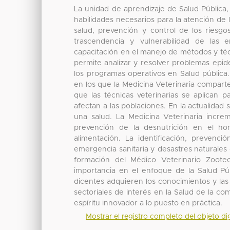
La unidad de aprendizaje de Salud Pública, 
habilidades necesarios para la atención de
salud, prevención y control de los riesgo
trascendencia y vulnerabilidad de las
capacitación en el manejo de métodos y téc
permite analizar y resolver problemas epid
los programas operativos en Salud pública.
en los que la Medicina Veterinaria comparte
que las técnicas veterinarias se aplican
afectan a las poblaciones. En la actualidad
una salud. La Medicina Veterinaria incre
prevención de la desnutrición en el ho
alimentación. La identificación, prevenc
emergencia sanitaria y desastres naturales 
formación del Médico Veterinario Zootec
importancia en el enfoque de la Salud Pú
dicentes adquieren los conocimientos y las 
sectoriales de interés en la Salud de la 
espíritu innovador a lo puesto en práctica.
Mostrar el registro completo del objeto dig