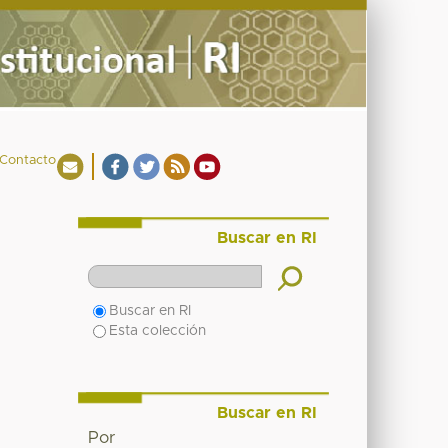
Contacto
Buscar en RI
Buscar en RI
Esta colección
Buscar en RI
Por