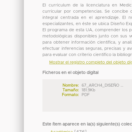
El curriculum de la licenciatura en Medi
curricular por competencias. Se concibe
integral centrada en el aprendizaje. El 
especializantes, en éste se ubica Diseño Ex
El programa de esta UA, comprender los pr
metodológicas disponibles junto con sus ve
para obtener información científica, y anal
efectuar inferencias seguras, precisas y a
para evaluar con criterio científico la bibliog
Mostrar el registro completo del objeto dig
Ficheros en el objeto digital
Nombre:
67_ARCH4_DISEÑO ...
Tamaño:
181.9Kb
Formato:
PDF
Este ítem aparece en la(s) siguiente(s) cole