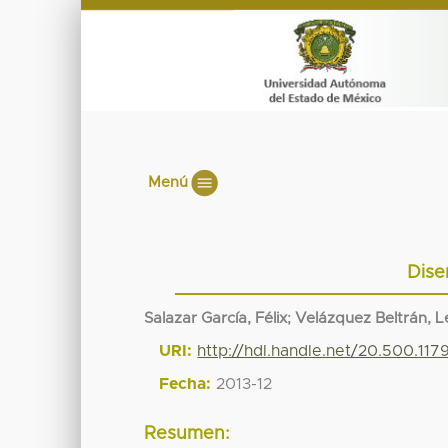
Menú
Dise
Salazar García, Félix
;
Velázquez Beltrán, L
URI:
http://hdl.handle.net/20.500.11
Fecha:
2013-12
Resumen: