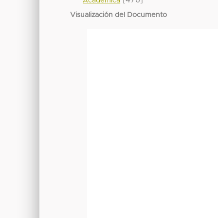
[476]
Académica
Visualización del Documento