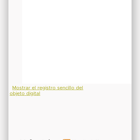
Mostrar el registro sencillo del
objeto digital