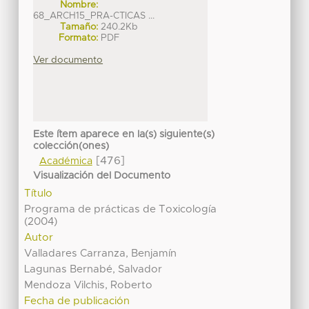
Nombre:
68_ARCH15_PRA-CTICAS ...
Tamaño:
240.2Kb
Formato:
PDF
Ver documento
Este ítem aparece en la(s) siguiente(s)
colección(ones)
[476]
Académica
Visualización del Documento
Título
Programa de prácticas de Toxicología
(2004)
Autor
Valladares Carranza, Benjamín
Lagunas Bernabé, Salvador
Mendoza Vilchis, Roberto
Fecha de publicación