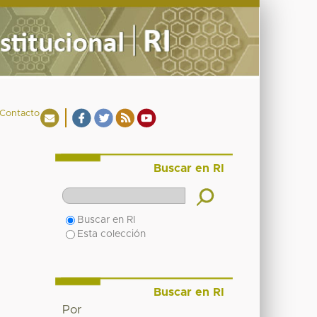
Contacto
Buscar en RI
Buscar en RI
Esta colección
Buscar en RI
Por