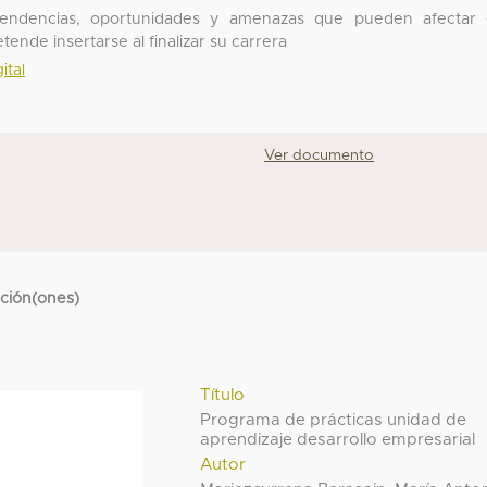
 tendencias, oportunidades y amenazas que pueden afectar
ende insertarse al finalizar su carrera
ital
Ver documento
cción(ones)
Título
Programa de prácticas unidad de
aprendizaje desarrollo empresarial
Autor