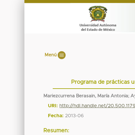
Menú
Programa de prácticas u
Mariezcurrena Berasain, María Antonia
;
A
URI:
http://hdl.handle.net/20.500.11
Fecha:
2013-06
Resumen: