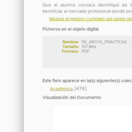
Que el alumno conozca identifique las
beneficiar al mercado profesional donde pret
Mostrar el registro completo del objeto dig
Ficheros en el objeto digital
Nombre:
55_ARCH5_PRACTICAS ...
Tamaño:
157.8Kb
Formato:
PDF
Este ítem aparece en la(s) siguiente(s) cole
[476]
Académica
Visualización del Documento