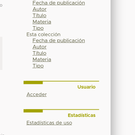
Fecha de publicación
 o
Autor
Título
Materia
Tipo
Esta colección
Fecha de publicación
Autor
Título
Materia
Tipo
Usuario
Acceder
Estadísticas
Estadísticas de uso