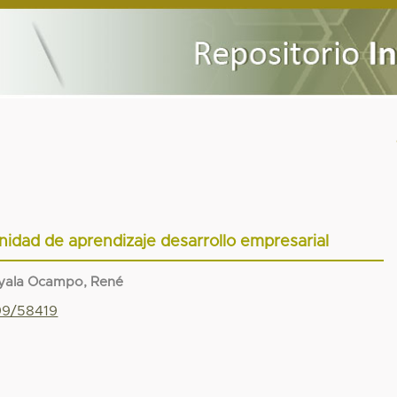
nidad de aprendizaje desarrollo empresarial
yala Ocampo, René
799/58419