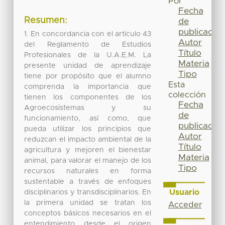
Por
Fecha
Resumen:
de
publicación
1. En concordancia con el artículo 43
Autor
del Reglamento de Estudios
Título
Profesionales de la U.A.E.M. La
Materia
presente unidad de aprendizaje
Tipo
tiene por propósito que el alumno
Esta
comprenda la importancia que
colección
tienen los componentes de los
Fecha
Agroecosistemas y su
de
funcionamiento, así como, que
publicación
pueda utilizar los principios que
Autor
reduzcan el impacto ambiental de la
Título
agricultura y mejoren el bienestar
Materia
animal, para valorar el manejo de los
Tipo
recursos naturales en forma
sustentable a través de enfoques
Usuario
disciplinarios y transdisciplinarios. En
la primera unidad se tratan los
Acceder
conceptos básicos necesarios en el
entendimiento desde el origen