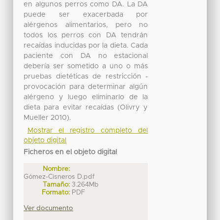
en algunos perros como DA. La DA
puede ser exacerbada por
alérgenos alimentarios, pero no
todos los perros con DA tendrán
recaídas inducidas por la dieta. Cada
paciente con DA no estacional
debería ser sometido a uno o más
pruebas dietéticas de restricción -
provocación para determinar algún
alérgeno y luego eliminarlo de la
dieta para evitar recaídas (Olivry y
Mueller 2010).
Mostrar el registro completo del
objeto digital
Ficheros en el objeto digital
Nombre:
Gómez-Cisneros D.pdf
Tamaño:
3.264Mb
Formato:
PDF
Ver documento