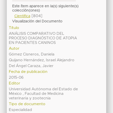
Este ítem aparece en la(s) siguiente(s)
colección(ones)
[804]
Científica
Visualización del Documento
Título
ANÁLISIS COMPARATIVO DEL
PROCESO DIAGNÓSTICO DE ATOPIA
EN PACIENTES CANINOS
Autor
Gómez Cisneros, Daniela
Quijano Hernández, Israel Alejandro
Del Ángel Caraza, Javier
Fecha de publicación
2015-06
Editor
Universidad Autónoma del Estado de
México , Facultad de Medicina
veterinaria y zootecnia
Tipo de documento
Especialidad