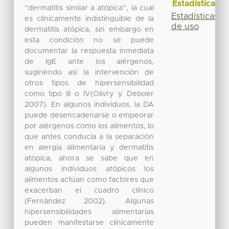
Estadísticas
“dermatitis similar a atópica”, la cual
Estadísticas
es clínicamente indistinguible de la
de uso
dermatitis atópica, sin embargo en
esta condición no se puede
documentar la respuesta inmediata
de IgE ante los alérgenos,
sugiriendo así la intervención de
otros tipos de hipersensibilidad
como tipo III o IV(Olivry y Deboer
2007). En algunos individuos, la DA
puede desencadenarse o empeorar
por alérgenos como los alimentos, lo
que antes conducía a la separación
en alergia alimentaria y dermatitis
atópica, ahora se sabe que en
algunos individuos atópicos los
alimentos actúan como factores que
exacerban el cuadro clínico
(Fernández 2002). Algunas
hipersensibilidades alimentarias
pueden manifestarse clínicamente