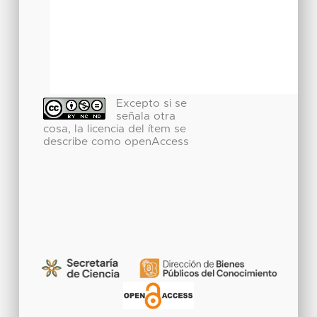
Excepto si se
señala otra
cosa, la licencia del ítem se
describe como openAccess