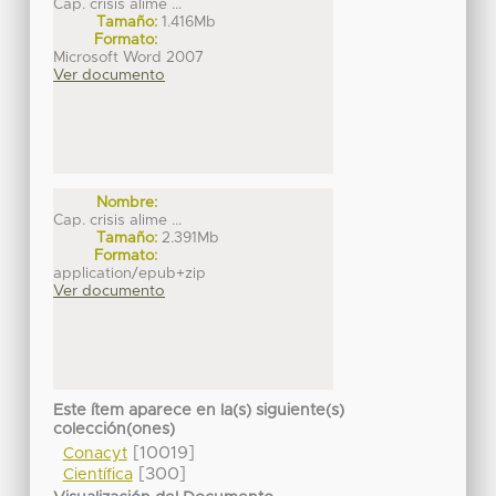
Cap. crisis alime ...
Tamaño:
1.416Mb
Formato:
Microsoft Word 2007
Ver documento
Nombre:
Cap. crisis alime ...
Tamaño:
2.391Mb
Formato:
application/epub+zip
Ver documento
Este ítem aparece en la(s) siguiente(s)
colección(ones)
[10019]
Conacyt
[300]
Científica