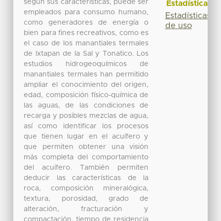
según sus características, puede ser
Estadísticas
empleados para consumo humano,
Estadísticas
como generadores de energía o
de uso
bien para fines recreativos, como es
el caso de los manantiales termales
de Ixtapan de la Sal y Tonatico. Los
estudios hidrogeoquímicos de
manantiales termales han permitido
ampliar el conocimiento del origen,
edad, composición físico-química de
las aguas, de las condiciones de
recarga y posibles mezclas de agua,
así como identificar los procesos
que tienen lugar en el acuífero y
que permiten obtener una visión
más completa del comportamiento
del acuífero. También permiten
deducir las características de la
roca, composición mineralógica,
textura, porosidad, grado de
alteración, fracturación y
compactación, tiempo de residencia