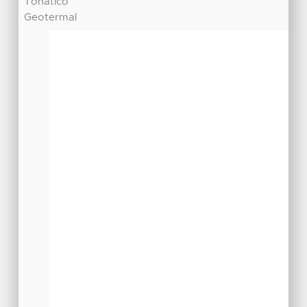
Tonatico
Geotermal