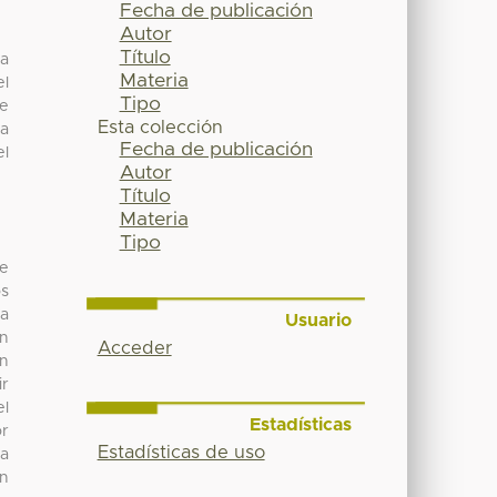
Fecha de publicación
Autor
Título
da
Materia
el
Tipo
te
Esta colección
na
Fecha de publicación
el
Autor
Título
Materia
Tipo
de
os
 a
Usuario
an
Acceder
en
ir
el
Estadísticas
or
Estadísticas de uso
ta
on