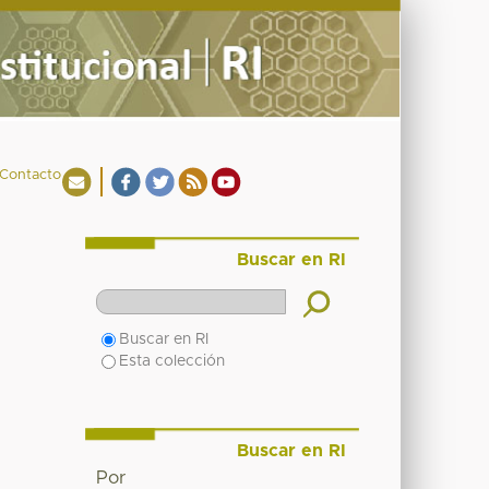
Contacto
Buscar en RI
Buscar en RI
Esta colección
Buscar en RI
Por