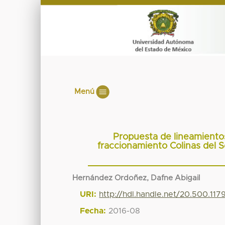
Menú
Propuesta de lineamientos
fraccionamiento Colinas del 
Hernández Ordoñez, Dafne Abigail
URI:
http://hdl.handle.net/20.500.11
Fecha:
2016-08