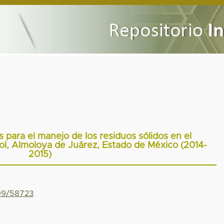
 para el manejo de los residuos sólidos en el
Sol, Almoloya de Juárez, Estado de México (2014-
2015)
799/58723