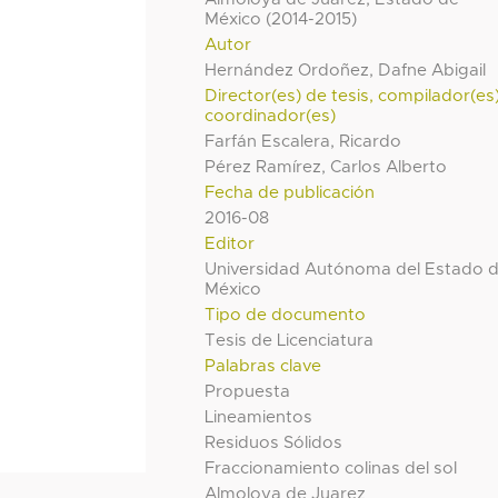
México (2014-2015)
Autor
Hernández Ordoñez, Dafne Abigail
Director(es) de tesis, compilador(es
coordinador(es)
Farfán Escalera, Ricardo
Pérez Ramírez, Carlos Alberto
Fecha de publicación
2016-08
Editor
Universidad Autónoma del Estado 
México
Tipo de documento
Tesis de Licenciatura
Palabras clave
Propuesta
Lineamientos
Residuos Sólidos
Fraccionamiento colinas del sol
Almoloya de Juarez