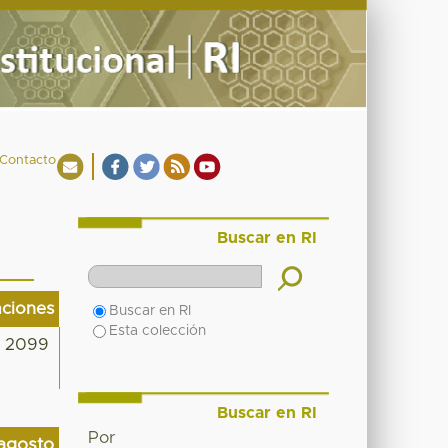
Contacto
Buscar en RI
aciones
Buscar en RI
Esta colección
2099
Buscar en RI
Por
agosto