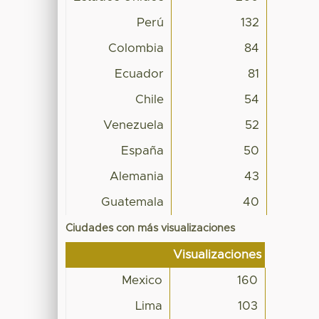
Perú
132
Colombia
84
Ecuador
81
Chile
54
Venezuela
52
España
50
Alemania
43
Guatemala
40
Ciudades con más visualizaciones
Visualizaciones
Mexico
160
Lima
103