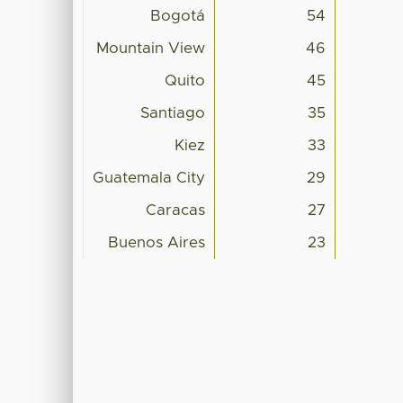
Bogotá
54
Mountain View
46
Quito
45
Santiago
35
Kiez
33
Guatemala City
29
Caracas
27
Buenos Aires
23