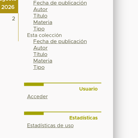
Fecha de publicación
2026
Autor
Título
2
Materia
Tipo
Esta colección
Fecha de publicación
Autor
Título
Materia
Tipo
Usuario
Acceder
Estadísticas
Estadísticas de uso