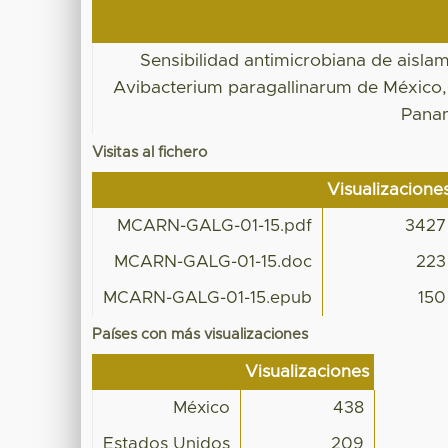
Sensibilidad antimicrobiana de aisla
Avibacterium paragallinarum de México,
Pana
Visitas al fichero
Visualizacione
MCARN-GALG-01-15.pdf
3427
MCARN-GALG-01-15.doc
223
MCARN-GALG-01-15.epub
150
Países con más visualizaciones
Visualizaciones
México
438
Estados Unidos
209