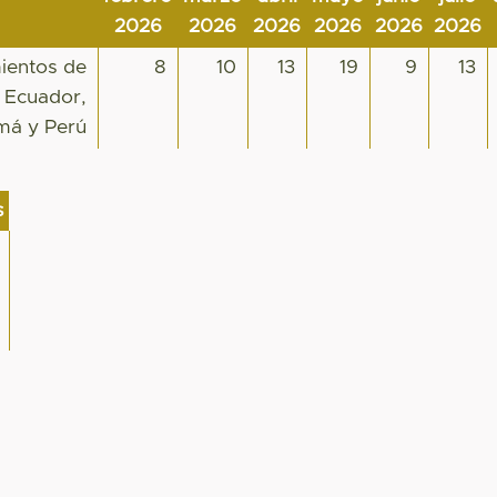
2026
2026
2026
2026
2026
2026
mientos de
8
10
13
19
9
13
 Ecuador,
má y Perú
s