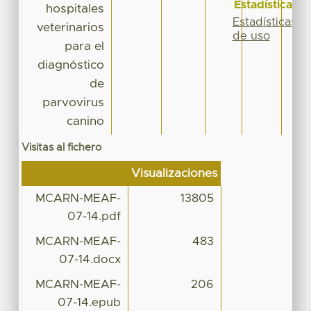
Estadísticas
hospitales
Estadísticas
veterinarios
de uso
para el
diagnóstico
de
parvovirus
canino
Visitas al fichero
Visualizaciones
MCARN-MEAF-
13805
07-14.pdf
MCARN-MEAF-
483
07-14.docx
MCARN-MEAF-
206
07-14.epub