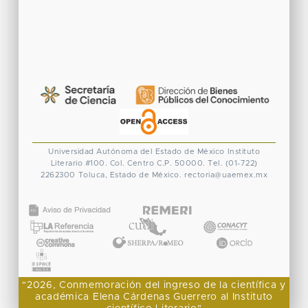
Universidad Autónoma del Estado de México
Instituto
Literario #100. Col. Centro
C.P. 50000. Tel. (01-722)
2262300
Toluca, Estado de México.
rectoria@uaemex.mx
CONACYT
"2026, Conmemoración del ingreso de la científica y
académica Elena Cárdenas Guerrero al Instituto