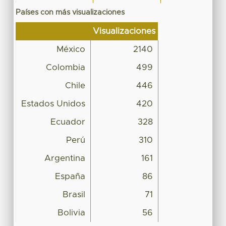
Países con más visualizaciones
Visualizaciones
México
2140
Colombia
499
Chile
446
Estados Unidos
420
Ecuador
328
Perú
310
Argentina
161
España
86
Brasil
71
Bolivia
56