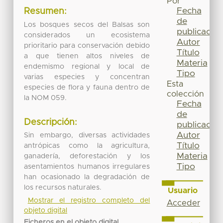
Por
Fecha
Resumen:
de
Los bosques secos del Balsas son
publicación
considerados un ecosistema
Autor
prioritario para conservación debido
Título
a que tienen altos niveles de
Materia
endemismo regional y local de
Tipo
varias especies y concentran
Esta
especies de flora y fauna dentro de
colección
la NOM 059.
Fecha
de
Descripción:
publicación
Autor
Sin embargo, diversas actividades
Título
antrópicas como la agricultura,
Materia
ganadería, deforestación y los
Tipo
asentamientos humanos irregulares
han ocasionado la degradación de
los recursos naturales.
Usuario
Mostrar el registro completo del
Acceder
objeto digital
Ficheros en el objeto digital