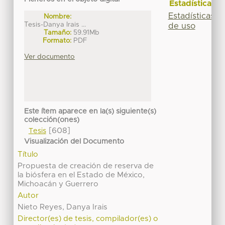
Estadísticas
Estadísticas
Nombre:
Tesis-Danya Irais ...
de uso
Tamaño:
59.91Mb
Formato:
PDF
Ver documento
Este ítem aparece en la(s) siguiente(s)
colección(ones)
[608]
Tesis
Visualización del Documento
Título
Propuesta de creación de reserva de
la biósfera en el Estado de México,
Michoacán y Guerrero
Autor
Nieto Reyes, Danya Irais
Director(es) de tesis, compilador(es) o