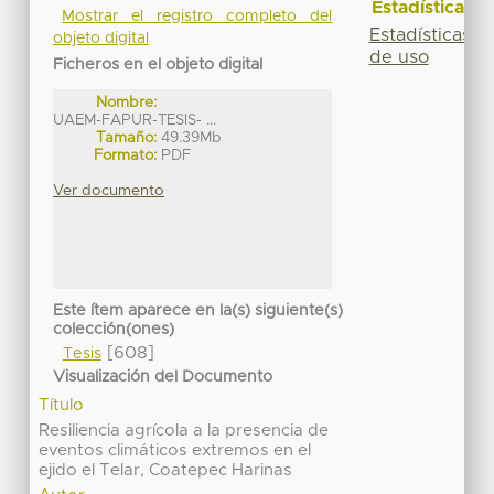
Estadísticas
Mostrar el registro completo del
Estadísticas
objeto digital
de uso
Ficheros en el objeto digital
Nombre:
UAEM-FAPUR-TESIS- ...
Tamaño:
49.39Mb
Formato:
PDF
Ver documento
Este ítem aparece en la(s) siguiente(s)
colección(ones)
[608]
Tesis
Visualización del Documento
Título
Resiliencia agrícola a la presencia de
eventos climáticos extremos en el
ejido el Telar, Coatepec Harinas