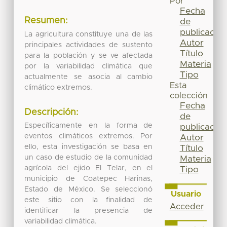
Por
Fecha
Resumen:
de
publicación
La agricultura constituye una de las
Autor
principales actividades de sustento
Título
para la población y se ve afectada
Materia
por la variabilidad climática que
Tipo
actualmente se asocia al cambio
Esta
climático extremos.
colección
Fecha
Descripción:
de
Específicamente en la forma de
publicación
eventos climáticos extremos. Por
Autor
ello, esta investigación se basa en
Título
un caso de estudio de la comunidad
Materia
agrícola del ejido El Telar, en el
Tipo
municipio de Coatepec Harinas,
Estado de México. Se seleccionó
Usuario
este sitio con la finalidad de
Acceder
identificar la presencia de
variabilidad climática.