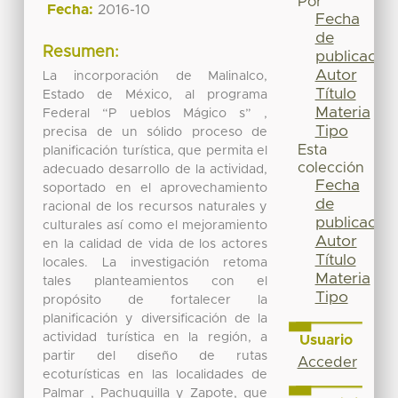
Por
Fecha:
2016-10
Fecha
de
Resumen:
publicación
Autor
La incorporación de Malinalco,
Título
Estado de México, al programa
Materia
Federal “P ueblos Mágico s” ,
Tipo
precisa de un sólido proceso de
Esta
planificación turística, que permita el
colección
adecuado desarrollo de la actividad,
Fecha
soportado en el aprovechamiento
de
racional de los recursos naturales y
publicación
culturales así como el mejoramiento
Autor
en la calidad de vida de los actores
Título
locales. La investigación retoma
Materia
tales planteamientos con el
Tipo
propósito de fortalecer la
planificación y diversificación de la
actividad turística en la región, a
Usuario
partir del diseño de rutas
Acceder
ecoturísticas en las localidades de
Palmar , Pachuquilla y Zapote, que