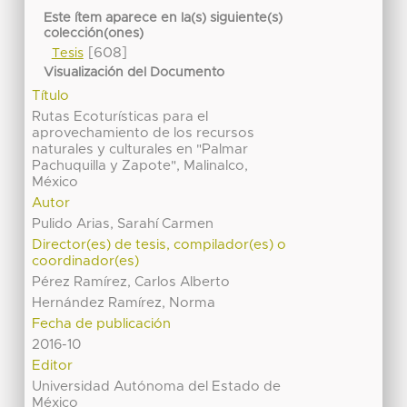
Este ítem aparece en la(s) siguiente(s)
colección(ones)
[608]
Tesis
Visualización del Documento
Título
Rutas Ecoturísticas para el
aprovechamiento de los recursos
naturales y culturales en "Palmar
Pachuquilla y Zapote", Malinalco,
México
Autor
Pulido Arias, Sarahí Carmen
Director(es) de tesis, compilador(es) o
coordinador(es)
Pérez Ramírez, Carlos Alberto
Hernández Ramírez, Norma
Fecha de publicación
2016-10
Editor
Universidad Autónoma del Estado de
México