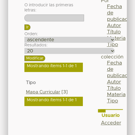
Por
O introducir las primeras
Fecha
letras:
de
publicación
Autor
Título
Orden:
Materia
Tipo
Resultados:
Esta
colección
Fecha
Mostrando ítems 1-1 de 1
de
publicación
Autor
Tipo
Título
Mapa Curricular
[3]
Materia
Mostrando ítems 1-1 de 1
Tipo
Usuario
Acceder