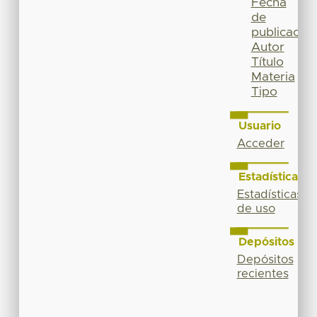
Fecha
de
publicación
Autor
Título
Materia
Tipo
Usuario
Acceder
Estadísticas
Estadísticas
de uso
Depósitos
Depósitos
recientes