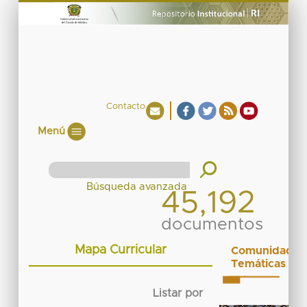
Contacto
Menú
45,192
documentos
Mapa Curricular
Comunidades
Temáticas
Listar por