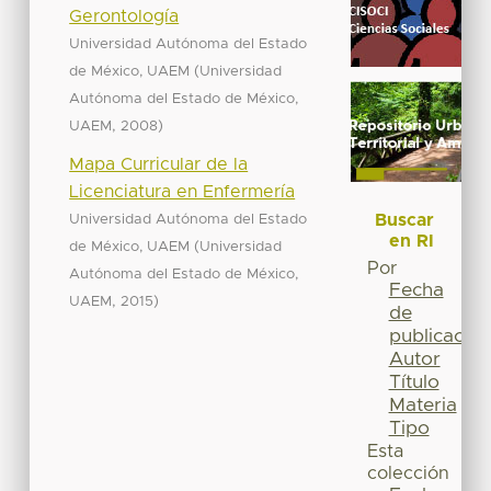
Gerontología
Universidad Autónoma del Estado
(
de México, UAEM
Universidad
Autónoma del Estado de México,
,
)
UAEM
2008
Mapa Curricular de la
Licenciatura en Enfermería
Buscar
Universidad Autónoma del Estado
en RI
(
de México, UAEM
Universidad
Por
Autónoma del Estado de México,
Fecha
,
)
UAEM
2015
de
publicación
Autor
Título
Materia
Tipo
Esta
colección