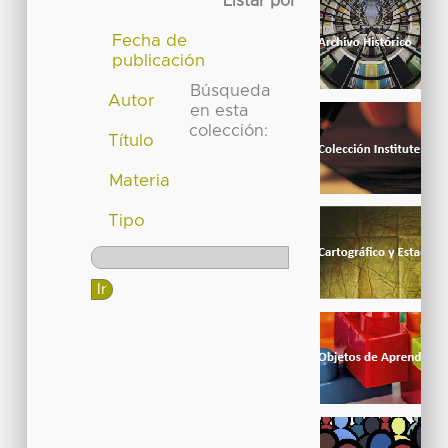
Listar por
Fecha de
publicación
Búsqueda
Autor
en esta
colección:
Título
Materia
Tipo