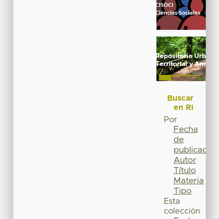
Buscar
en RI
Por
Fecha
de
publicación
Autor
Título
Materia
Tipo
Esta
colección