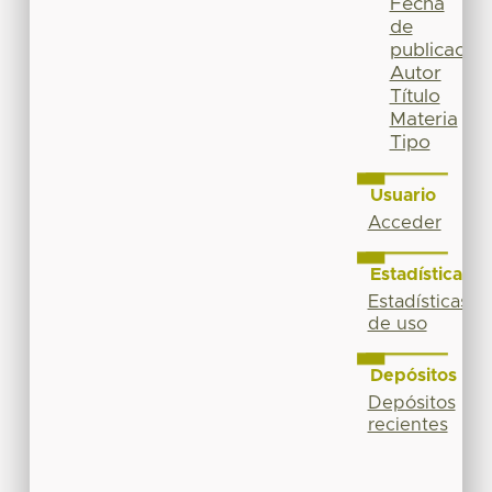
Fecha
de
publicación
Autor
Título
Materia
Tipo
Usuario
Acceder
Estadísticas
Estadísticas
de uso
Depósitos
Depósitos
recientes