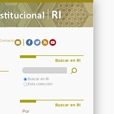
Contacto
Buscar en RI
Buscar en RI
Esta colección
Buscar en RI
Por