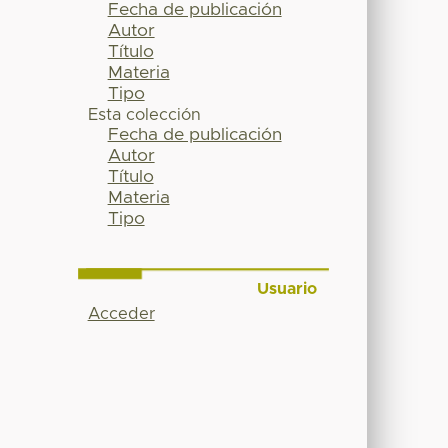
Fecha de publicación
Autor
Título
Materia
Tipo
Esta colección
Fecha de publicación
Autor
Título
Materia
Tipo
Usuario
Acceder