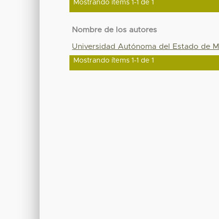
Mostrando ítems 1-1 de 1
Nombre de los autores
Universidad Autónoma del Estado de M
Mostrando ítems 1-1 de 1