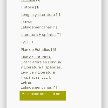
Historia
[1]
Lengua y Literatura
[1]
Letras
Latinoamericanas
[1]
Literatura Hispánica
[1]
LyLH
[1]
Plan de Estudios
[5]
Plan de Estudios,
Licenciatura en Lengua
y Literatura Hispánicas,
Lengua y Literatura
Hispánicas, LyLH,
Letras
Latinoamericanas
[1]
Mostrando ítems 1-11 de 11