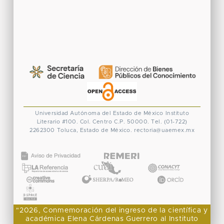
Universidad Autónoma del Estado de México
Instituto
Literario #100. Col. Centro
C.P. 50000. Tel. (01-722)
2262300
Toluca, Estado de México.
rectoria@uaemex.mx
CONACYT
"2026, Conmemoración del ingreso de la científica y
académica Elena Cárdenas Guerrero al Instituto