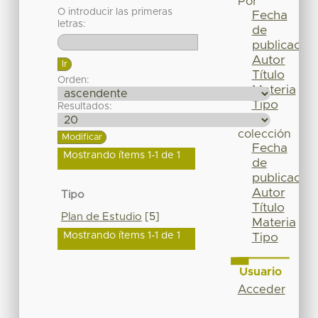
Por
O introducir las primeras
Fecha
letras:
de
publicación
Autor
Título
Orden:
Materia
Tipo
Resultados:
Esta
colección
Fecha
Mostrando ítems 1-1 de 1
de
publicación
Autor
Tipo
Título
Plan de Estudio
[5]
Materia
Mostrando ítems 1-1 de 1
Tipo
Usuario
Acceder