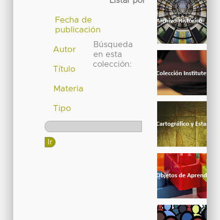
Listar por
Fecha de
publicación
Búsqueda
Autor
en esta
colección:
Título
Materia
Tipo