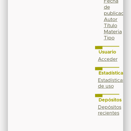
Fecha
de
publicación
Autor
Título
Materia
Tipo
Usuario
Acceder
Estadísticas
Estadísticas
de uso
Depósitos
Depósitos
recientes