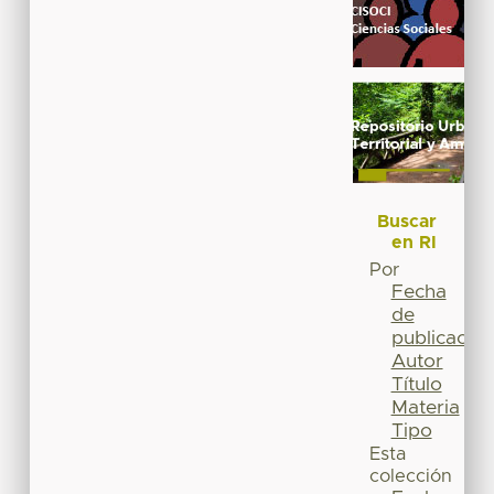
Buscar
en RI
Por
Fecha
de
publicación
Autor
Título
Materia
Tipo
Esta
colección