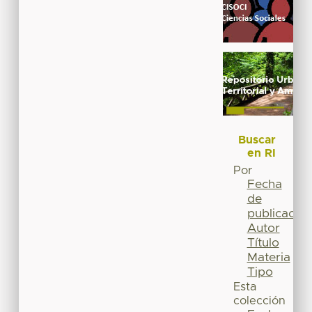
Buscar
en RI
Por
Fecha
de
publicación
Autor
Título
Materia
Tipo
Esta
colección