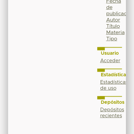
Fecha
de
publicación
Autor
Título
Materia
Tipo
Usuario
Acceder
Estadísticas
Estadísticas
de uso
Depósitos
Depósitos
recientes