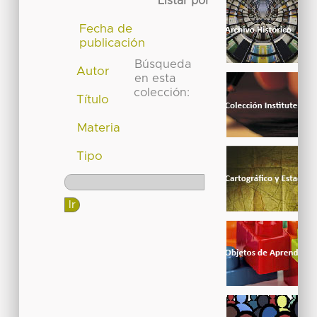
Listar por
Fecha de
publicación
Búsqueda
Autor
en esta
colección:
Título
Materia
Tipo