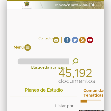
Contacto
Menú
45,192
documentos
Planes de Estudio
Comunidades
Temáticas
Listar por