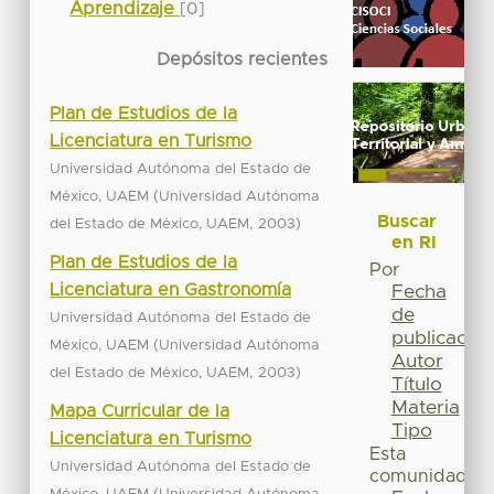
Aprendizaje
[0]
Depósitos recientes
Plan de Estudios de la
Licenciatura en Turismo
Universidad Autónoma del Estado de
(
México, UAEM
Universidad Autónoma
Buscar
,
)
del Estado de México, UAEM
2003
en RI
Plan de Estudios de la
Por
Licenciatura en Gastronomía
Fecha
de
Universidad Autónoma del Estado de
publicación
(
México, UAEM
Universidad Autónoma
Autor
,
)
del Estado de México, UAEM
2003
Título
Materia
Mapa Curricular de la
Tipo
Licenciatura en Turismo
Esta
Universidad Autónoma del Estado de
comunidad
(