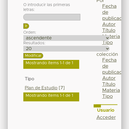
Por
O introducir las primeras
Fecha
letras:
de
publicación
Autor
Título
Orden:
Materia
Tipo
Resultados:
Esta
colección
Fecha
Mostrando ítems 1-1 de 1
de
publicación
Autor
Tipo
Título
Plan de Estudio
[7]
Materia
Mostrando ítems 1-1 de 1
Tipo
Usuario
Acceder