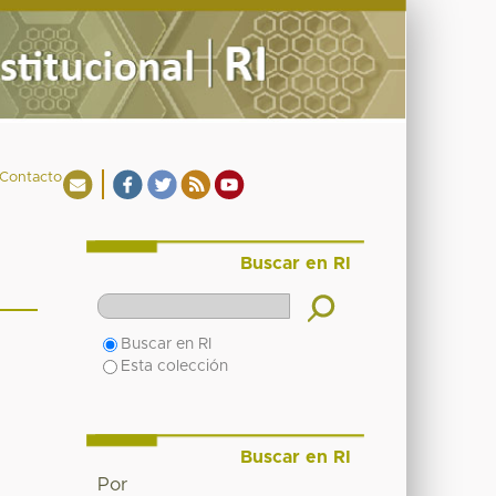
Contacto
Buscar en RI
Buscar en RI
Esta colección
Buscar en RI
Por