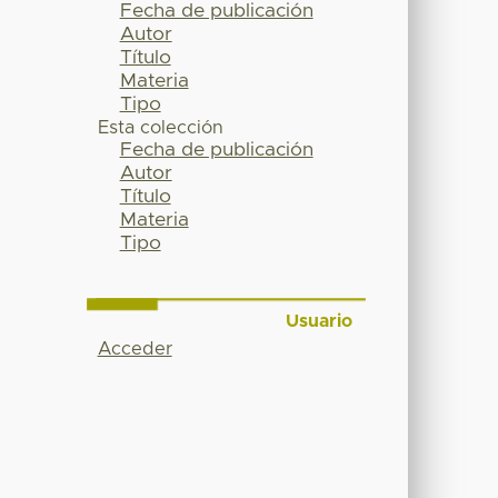
Fecha de publicación
Autor
Título
Materia
Tipo
Esta colección
Fecha de publicación
Autor
Título
Materia
Tipo
Usuario
Acceder