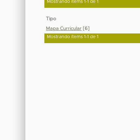
Mostrando ítems 1-1 de 1
Tipo
Mapa Curricular
[6]
Mostrando ítems 1-1 de 1