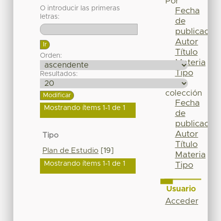
Por
O introducir las primeras
Fecha
letras:
de
publicación
Autor
Título
Orden:
Materia
Tipo
Resultados:
Esta
colección
Fecha
Mostrando ítems 1-1 de 1
de
publicación
Autor
Tipo
Título
Plan de Estudio
[19]
Materia
Mostrando ítems 1-1 de 1
Tipo
Usuario
Acceder