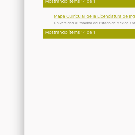
Mostrando ítems 1-1 de 1
Mapa Curricular de la Licenciatura de I
Universidad Autónoma del Estado de México, 
Mostrando ítems 1-1 de 1