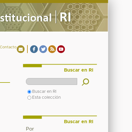
Contacto
Buscar en RI
Buscar en RI
Esta colección
Buscar en RI
Por