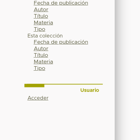
Fecha de publicación
Autor
Título
Materia
Tipo
Esta colección
Fecha de publicación
Autor
Título
Materia
Tipo
Usuario
Acceder