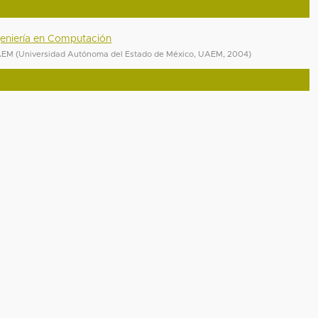
ngeniería en Computación
UAEM
(
Universidad Autónoma del Estado de México, UAEM
,
2004
)