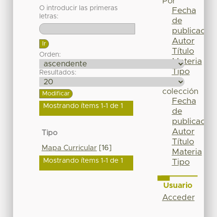
Por
O introducir las primeras
Fecha
letras:
de
publicación
Autor
Título
Orden:
Materia
Tipo
Resultados:
Esta
colección
Fecha
Mostrando ítems 1-1 de 1
de
publicación
Autor
Tipo
Título
Mapa Curricular
[16]
Materia
Mostrando ítems 1-1 de 1
Tipo
Usuario
Acceder