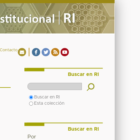
Contacto
Buscar en RI
Buscar en RI
Esta colección
Buscar en RI
Por