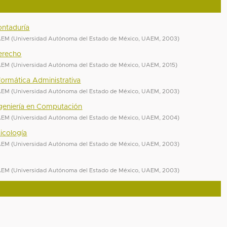
ontaduría
UAEM
(
Universidad Autónoma del Estado de México, UAEM
,
2003
)
Derecho
UAEM
(
Universidad Autónoma del Estado de México, UAEM
,
2015
)
nformática Administrativa
UAEM
(
Universidad Autónoma del Estado de México, UAEM
,
2003
)
Ingeniería en Computación
UAEM
(
Universidad Autónoma del Estado de México, UAEM
,
2004
)
sicología
UAEM
(
Universidad Autónoma del Estado de México, UAEM
,
2003
)
UAEM
(
Universidad Autónoma del Estado de México, UAEM
,
2003
)