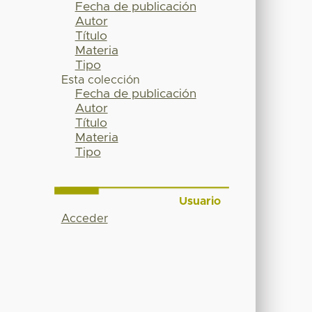
Fecha de publicación
Autor
Título
Materia
Tipo
Esta colección
Fecha de publicación
Autor
Título
Materia
Tipo
Usuario
Acceder