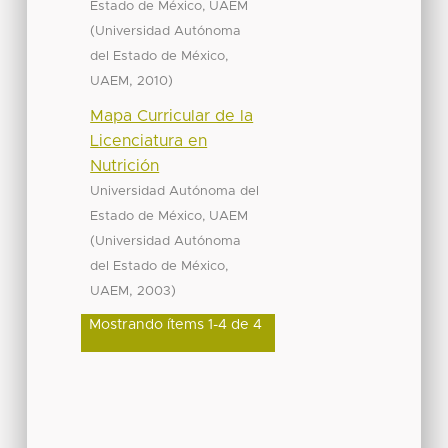
Estado de México, UAEM
(
Universidad Autónoma
del Estado de México,
,
)
UAEM
2010
Mapa Curricular de la
Licenciatura en
Nutrición
Universidad Autónoma del
Estado de México, UAEM
(
Universidad Autónoma
del Estado de México,
,
)
UAEM
2003
Mostrando ítems 1-4 de 4