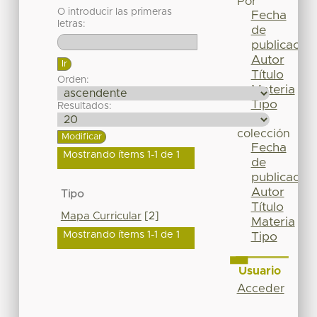
Por
O introducir las primeras
Fecha
letras:
de
publicación
Autor
Título
Orden:
Materia
Tipo
Resultados:
Esta
colección
Fecha
Mostrando ítems 1-1 de 1
de
publicación
Autor
Tipo
Título
Mapa Curricular
[2]
Materia
Mostrando ítems 1-1 de 1
Tipo
Usuario
Acceder