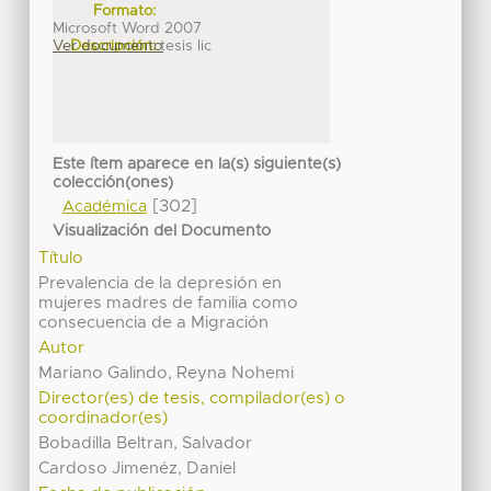
Formato:
Microsoft Word 2007
Ver documento
Descripción:
tesis lic
Este ítem aparece en la(s) siguiente(s)
colección(ones)
[302]
Académica
Visualización del Documento
Título
Prevalencia de la depresión en
mujeres madres de familia como
consecuencia de a Migración
Autor
Mariano Galindo, Reyna Nohemi
Director(es) de tesis, compilador(es) o
coordinador(es)
Bobadilla Beltran, Salvador
Cardoso Jimenéz, Daniel