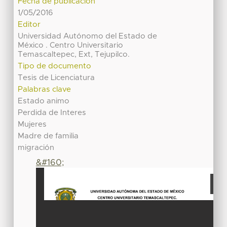
Fecha de publicación
1/05/2016
Editor
Universidad Autónomo del Estado de
México . Centro Universitario
Temascaltepec, Ext, Tejupilco.
Tipo de documento
Tesis de Licenciatura
Palabras clave
Estado animo
Perdida de Interes
Mujeres
Madre de familia
migración
&#160;