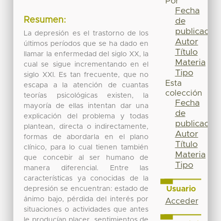
Por
Fecha
Resumen:
de
publicación
La depresión es el trastorno de los
Autor
últimos períodos que se ha dado en
Título
llamar la enfermedad del siglo XX, la
Materia
cual se sigue incrementando en el
Tipo
siglo XXI. Es tan frecuente, que no
Esta
escapa a la atención de cuantas
colección
teorías psicológicas existen, la
Fecha
mayoría de ellas intentan dar una
de
explicación del problema y todas
publicación
plantean, directa o indirectamente,
Autor
formas de abordarla en el plano
Título
clínico, para lo cual tienen también
Materia
que concebir al ser humano de
Tipo
manera diferencial. Entre las
características ya conocidas de la
Usuario
depresión se encuentran: estado de
ánimo bajo, pérdida del interés por
Acceder
situaciones o actividades que antes
le producían placer, sentimientos de