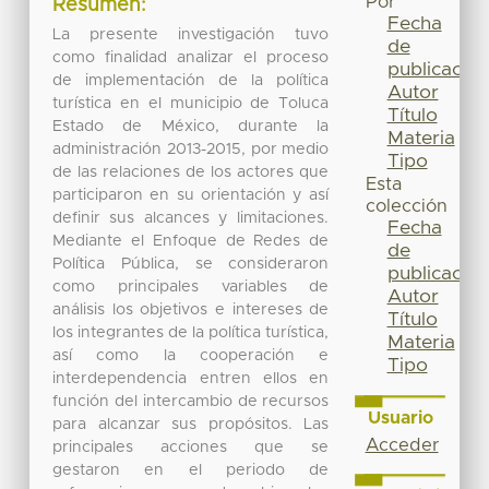
Por
Resumen:
Fecha
La presente investigación tuvo
de
como finalidad analizar el proceso
publicación
de implementación de la política
Autor
turística en el municipio de Toluca
Título
Estado de México, durante la
Materia
administración 2013-2015, por medio
Tipo
de las relaciones de los actores que
Esta
participaron en su orientación y así
colección
definir sus alcances y limitaciones.
Fecha
Mediante el Enfoque de Redes de
de
Política Pública, se consideraron
publicación
como principales variables de
Autor
análisis los objetivos e intereses de
Título
los integrantes de la política turística,
Materia
así como la cooperación e
Tipo
interdependencia entren ellos en
función del intercambio de recursos
Usuario
para alcanzar sus propósitos. Las
Acceder
principales acciones que se
gestaron en el periodo de