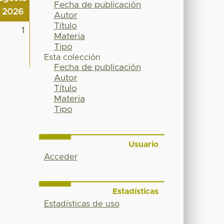
Fecha de publicación
2026
Autor
Título
1
Materia
Tipo
Esta colección
Fecha de publicación
Autor
Título
Materia
Tipo
Usuario
Acceder
Estadísticas
Estadísticas de uso