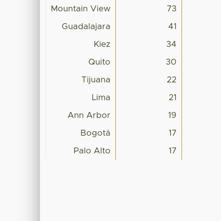
Mountain View
73
Guadalajara
41
Kiez
34
Quito
30
Tijuana
22
Lima
21
Ann Arbor
19
Bogotá
17
Palo Alto
17