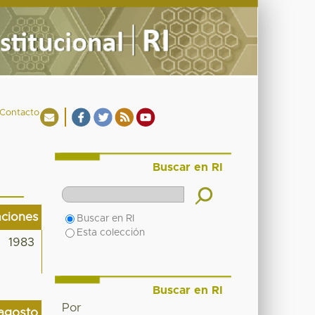
Contacto
Buscar en RI
aciones
Buscar en RI
Esta colección
1983
Buscar en RI
Por
agosto