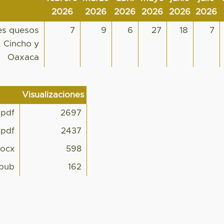
2026
2026
2026
2026
2026
2026
res quesos
7
9
6
27
18
7
, Cincho y
Oaxaca
Visualizaciones
pdf
2697
.pdf
2437
docx
598
pub
162