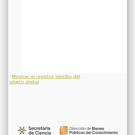
Mostrar el registro sencillo del
objeto digital