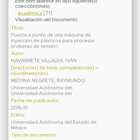
Este ítem aparece en la(s) siguiente(s)
colección(ones)
[71]
Académica
Visualización del Documento
Título
Puesta a punto de una máquina de
inyección de plásticos para procesar
probetas de tensión.
Autor
NAVARRETE VILLALVA, IVÁN
Director(es) de tesis, compilador(es) o
coordinador(es)
MEDINA NEGRETE, RAYMUNDO
Universidad Autónoma del,
Universidad Autónoma del
Fecha de publicación
2015-10
Editor
Universidad Autónoma del Estado de
México
Tipo de documento