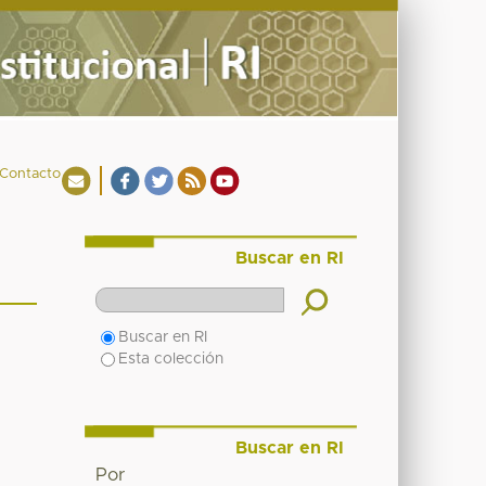
Contacto
Buscar en RI
Buscar en RI
Esta colección
Buscar en RI
Por