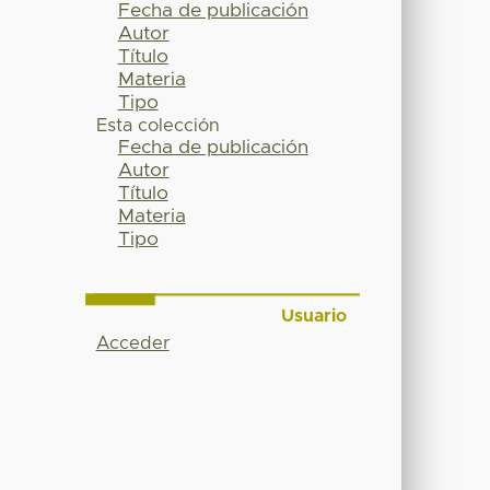
Fecha de publicación
Autor
Título
Materia
Tipo
Esta colección
Fecha de publicación
Autor
Título
Materia
Tipo
Usuario
Acceder