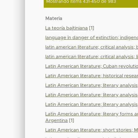
Mostrando ítems 431-450 de 983
Materia
La teoría bajtiniana
[1]
language in danger of extinction; indig
latin american literature; critical analysis
latin american literature; critical analysis; 
Latin American literature; Cuban revolution
Latin American literature; historical rese
Latin American literature; literary analysis
Latin American literature; literary analys
Latin American literature; literary analysis
Latin American literature; literary forms a
Argentina
[1]
Latin American literature; short stories; 