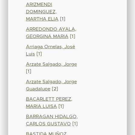
ARIZMENDI
DOMINGUEZ,
MARTHA ELIA
[1]
ARREDONDO AYALA,
GEORGINA MARIA
[1]
Arriaga Ornelas, José
Luis
[1]
Arzate Salgado, Jorge
[1]
Arzate Salgado, Jorge
Guadalupe
[2]
BACARLETT PEREZ,
MARIA LUISA
[1]
BARRAGAN HIDALGO,
CARLOS GUSTAVO
[1]
BASTIDA MUÑOZ,