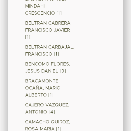
MINDAHI
CRESCENCIO
[1]
BELTRAN CABRERA,
FRANCISCO JAVIER
[1]
BELTRAN CARBAJAL,
FRANCISCO
[1]
BENCOMO FLORES,
JESUS DANIEL
[9]
BRACAMONTE
OCAÑA, MARIO
ALBERTO
[1]
CAJERO VAZQUEZ,
ANTONIO
[4]
CAMACHO QUIROZ,
ROSA MARIA
[1]