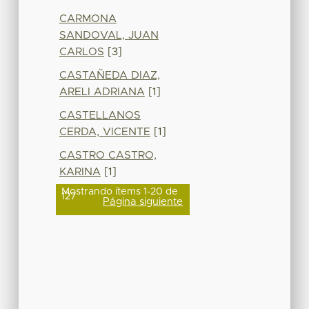
CARMONA
SANDOVAL, JUAN
CARLOS
[3]
CASTAÑEDA DIAZ,
ARELI ADRIANA
[1]
CASTELLANOS
CERDA, VICENTE
[1]
CASTRO CASTRO,
KARINA
[1]
Mostrando ítems 1-20 de
127
Página siguiente