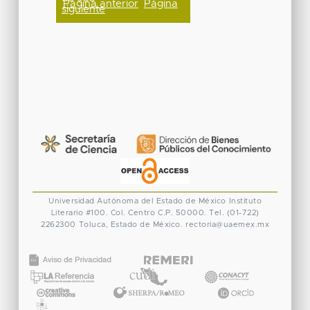
Página anterior
Página
siguiente
Universidad Autónoma del Estado de México
Instituto
Literario #100. Col. Centro
C.P. 50000. Tel. (01-722)
2262300
Toluca, Estado de México.
rectoria@uaemex.mx
CONACYT