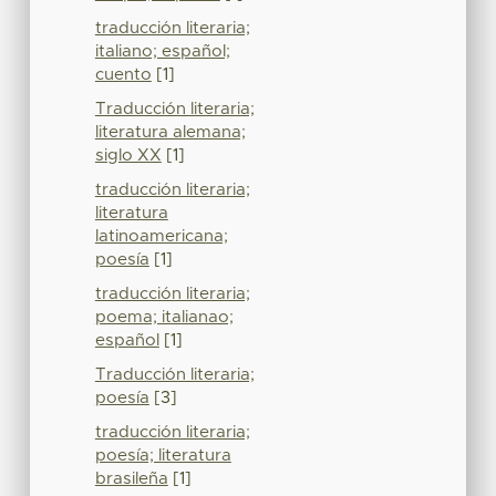
traducción literaria;
italiano; español;
cuento
[1]
Traducción literaria;
literatura alemana;
siglo XX
[1]
traducción literaria;
literatura
latinoamericana;
poesía
[1]
traducción literaria;
poema; italianao;
español
[1]
Traducción literaria;
poesía
[3]
traducción literaria;
poesía; literatura
brasileña
[1]