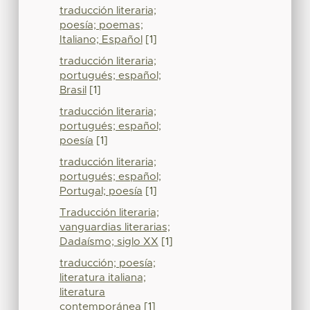
traducción literaria;
poesía; poemas;
Italiano; Español
[1]
traducción literaria;
portugués; español;
Brasil
[1]
traducción literaria;
portugués; español;
poesía
[1]
traducción literaria;
portugués; español;
Portugal; poesía
[1]
Traducción literaria;
vanguardias literarias;
Dadaísmo; siglo XX
[1]
traducción; poesía;
literatura italiana;
literatura
contemporánea
[1]