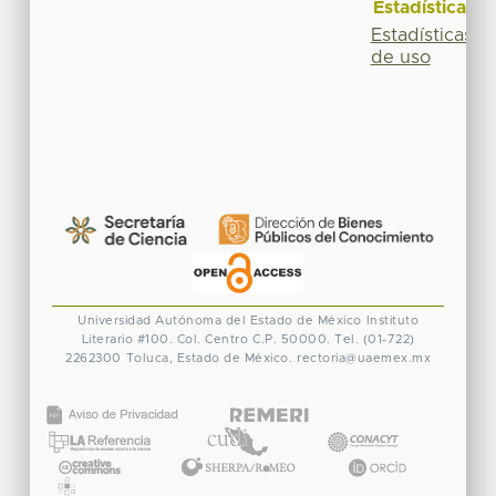
Estadísticas
Estadísticas
de uso
Universidad Autónoma del Estado de México
Instituto
Literario #100. Col. Centro
C.P. 50000. Tel. (01-722)
2262300
Toluca, Estado de México.
rectoria@uaemex.mx
CONACYT