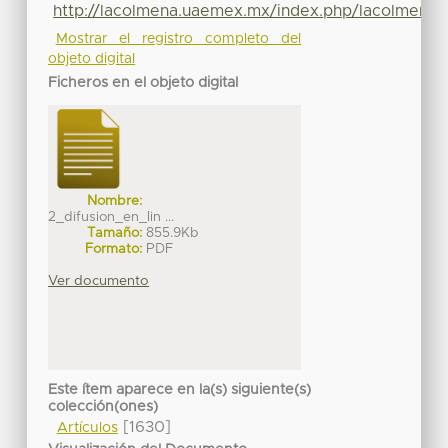
http://lacolmena.uaemex.mx/index.php/lacolmena/a
Mostrar el registro completo del
objeto digital
Ficheros en el objeto digital
Nombre:
2_difusion_en_lin ...
Tamaño:
855.9Kb
Formato:
PDF
Ver documento
Este ítem aparece en la(s) siguiente(s)
colección(ones)
[1630]
Artículos