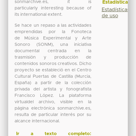
sonmarchive.es, it is
Estadísticas
particularly interesting because of
Estadísticas
its international extent.
de uso
Se hace un repaso a las actividades
emprendidas por la Fonoteca
de Música Experimental y Arte
Sonoro (SONM), una iniciativa
documental centrada en la
trasmisión y producción de
contenidos sonoros creativos. Dicho
proyecto se estableció en el Centro
Cultural Puertas de Castilla (Murcia,
España) a partir de la colección
privada del artista y fonografista
Francisco López. La plataforma
virtualdel archivo, visible en la
página electrónica sonmarchive.es,
resulta de particular interés por su
alcance internacional.
Ir a texto completo: