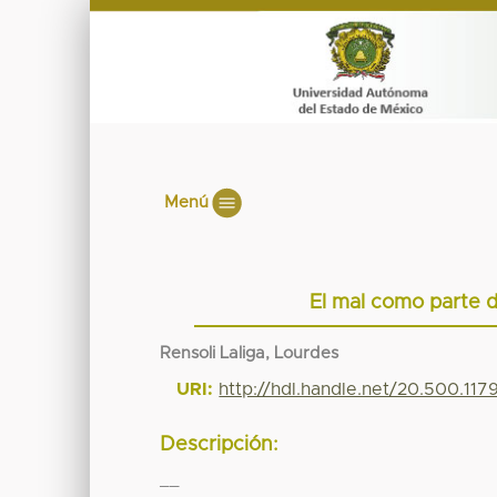
Menú
El mal como parte d
Rensoli Laliga, Lourdes
URI:
http://hdl.handle.net/20.500.11
Descripción:
__