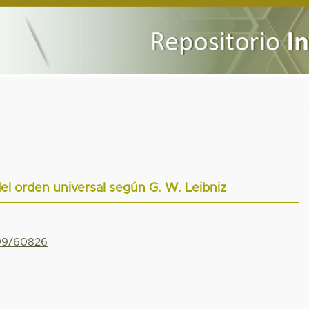
el orden universal según G. W. Leibniz
799/60826