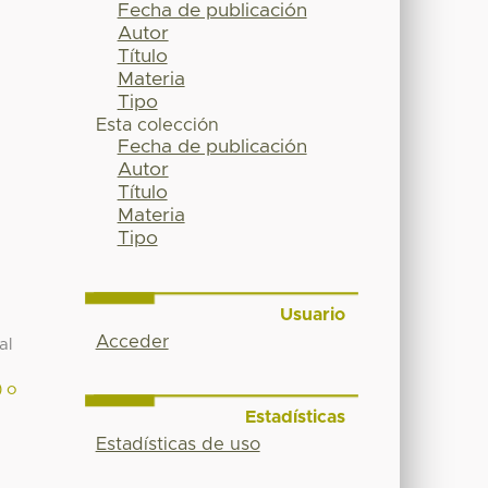
Fecha de publicación
Autor
Título
Materia
Tipo
Esta colección
Fecha de publicación
Autor
Título
Materia
Tipo
Usuario
Acceder
al
) o
Estadísticas
Estadísticas de uso