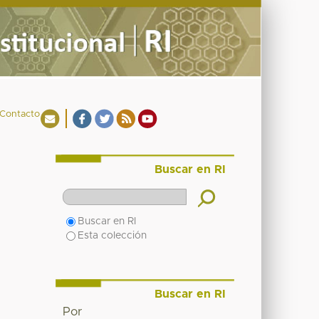
Contacto
Buscar en RI
Buscar en RI
Esta colección
Buscar en RI
Por