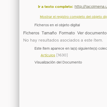
http://lacolmena
Ir a texto completo:
Mostrar el registro completo del objeto dig
Ficheros en el objeto digital
Ficheros
Tamaño
Formato
Ver documento
No hay resultados asociados a este ítem.
Este ítem aparece en la(s) siguiente(s) cole
[1630]
Artículos
Visualización del Documento