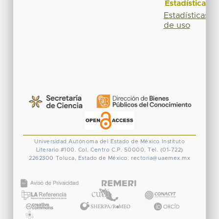
Estadísticas
Estadísticas
de uso
Universidad Autónoma del Estado de México
Instituto
Literario #100. Col. Centro
C.P. 50000. Tel. (01-722)
2262300
Toluca, Estado de México.
rectoria@uaemex.mx
CONACYT