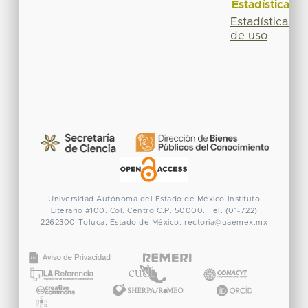
Estadísticas
Estadísticas
de uso
Universidad Autónoma del Estado de México
Instituto
Literario #100. Col. Centro
C.P. 50000. Tel. (01-722)
2262300
Toluca, Estado de México.
rectoria@uaemex.mx
CONACYT