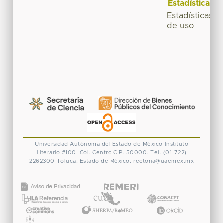
Estadísticas
Estadísticas
de uso
Universidad Autónoma del Estado de México
Instituto
Literario #100. Col. Centro
C.P. 50000. Tel. (01-722)
2262300
Toluca, Estado de México.
rectoria@uaemex.mx
CONACYT